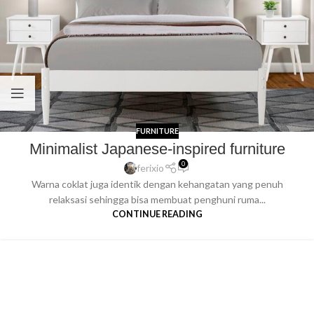
FURNITURE
Minimalist Japanese-inspired furniture
0
ferixio
Warna coklat juga identik dengan kehangatan yang penuh
relaksasi sehingga bisa membuat penghuni ruma...
CONTINUE READING